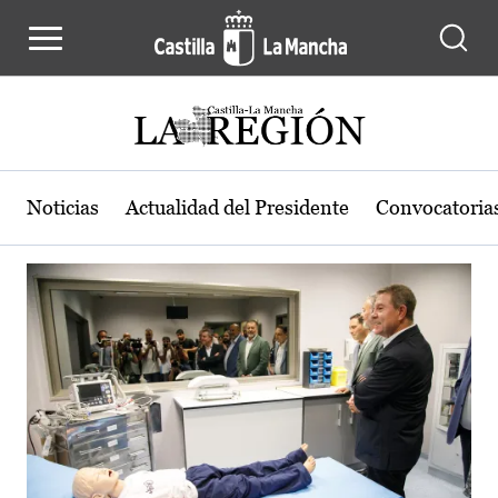
Actualidad de la región de Castilla
Pasar al contenido principal
Noticias
Actualidad del Presidente
Convocatoria