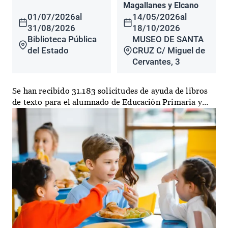
Magallanes y Elcano
01/07/2026
al
14/05/2026
al
31/08/2026
18/10/2026
Biblioteca Pública
MUSEO DE SANTA
del Estado
CRUZ C/ Miguel de
Cervantes, 3
Se han recibido 31.183 solicitudes de ayuda de libros
de texto para el alumnado de Educación Primaria y...