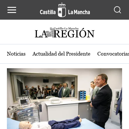
Actualidad de la región de Castilla
Pasar al contenido principal
Noticias
Actualidad del Presidente
Convocatoria