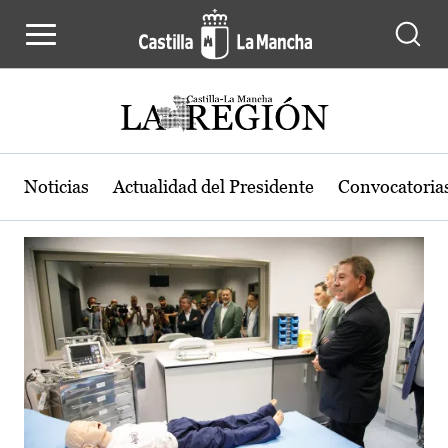
Actualidad de la región de Castilla
Pasar al contenido principal
Noticias
Actualidad del Presidente
Convocatoria