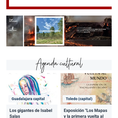
Agenda cultural
Guadalajara capital
Toledo (capital)
Los gigantes de Isabel
Exposición "Los Mapas
Salas
y la primera vuelta al