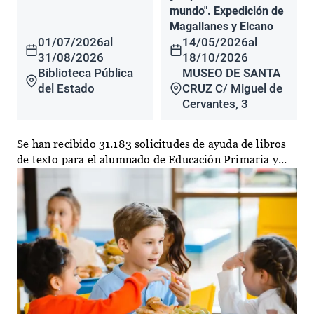
mundo". Expedición de
Magallanes y Elcano
01/07/2026
al
14/05/2026
al
31/08/2026
18/10/2026
Biblioteca Pública
MUSEO DE SANTA
del Estado
CRUZ C/ Miguel de
Cervantes, 3
Se han recibido 31.183 solicitudes de ayuda de libros
de texto para el alumnado de Educación Primaria y...