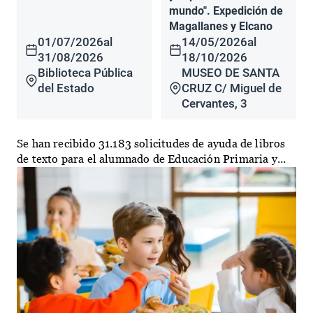
mundo". Expedición de
Magallanes y Elcano
01/07/2026
al
14/05/2026
al
31/08/2026
18/10/2026
Biblioteca Pública
MUSEO DE SANTA
del Estado
CRUZ C/ Miguel de
Cervantes, 3
Se han recibido 31.183 solicitudes de ayuda de libros
de texto para el alumnado de Educación Primaria y...