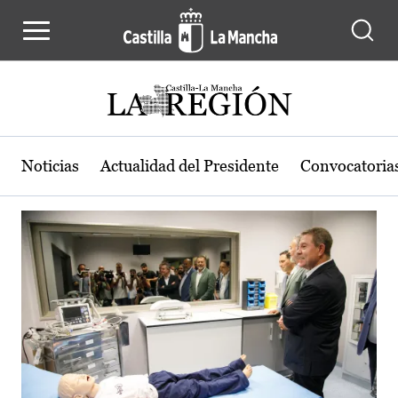
Actualidad de la región de Castilla
Pasar al contenido principal
Noticias
Actualidad del Presidente
Convocatoria