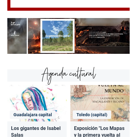
Agenda cultural
Guadalajara capital
Toledo (capital)
Los gigantes de Isabel
Exposición "Los Mapas
Salas
y la primera vuelta al