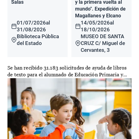
Salas
y la primera vuelta al
mundo". Expedición de
Magallanes y Elcano
01/07/2026
al
14/05/2026
al
31/08/2026
18/10/2026
Biblioteca Pública
MUSEO DE SANTA
del Estado
CRUZ C/ Miguel de
Cervantes, 3
Se han recibido 31.183 solicitudes de ayuda de libros
de texto para el alumnado de Educación Primaria y...