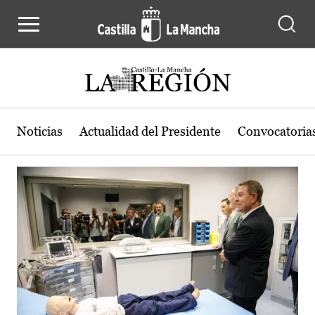
Actualidad de la región de Castilla
Pasar al contenido principal
Noticias
Actualidad del Presidente
Convocatoria