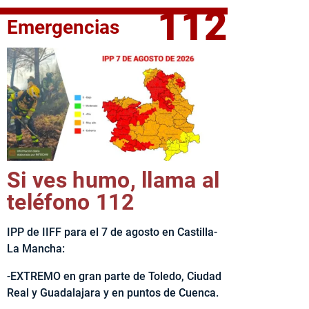
112
Emergencias
fe del Ejecutivo castellanomanchego, Emiliano García-Page, 
Si ves humo, llama al
teléfono 112
IPP de IIFF para el 7 de agosto en Castilla-
La Mancha:
-EXTREMO en gran parte de Toledo, Ciudad
Real y Guadalajara y en puntos de Cuenca.