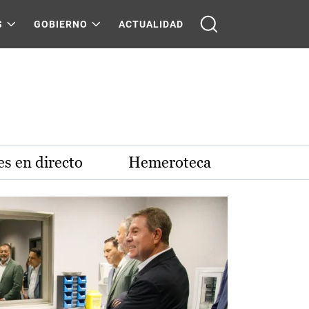
S
GOBIERNO
ACTUALIDAD
s en directo
Hemeroteca