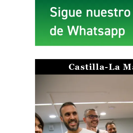
Castilla-La 