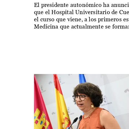
El presidente autonómico ha anunc
que el Hospital Universitario de Cu
el curso que viene, a los primeros e
Medicina que actualmente se forman