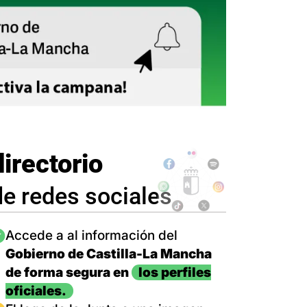
directorio
de redes sociales
magen
Accede a al información del
Gobierno de Castilla-La Mancha
de forma segura en
los perfiles
oficiales.