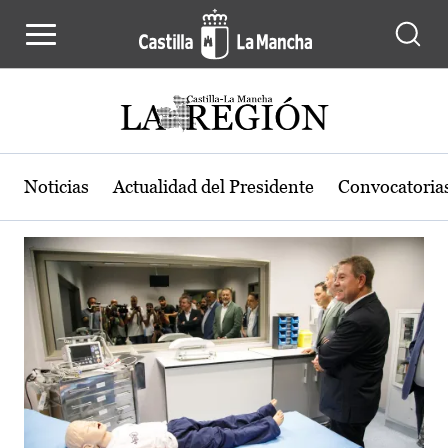
Actualidad de la región de Castilla
Pasar al contenido principal
Noticias
Actualidad del Presidente
Convocatoria