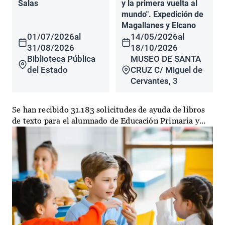
Salas
y la primera vuelta al
mundo". Expedición de
Magallanes y Elcano
01/07/2026
al
14/05/2026
al
31/08/2026
18/10/2026
Biblioteca Pública
MUSEO DE SANTA
del Estado
CRUZ C/ Miguel de
Cervantes, 3
Se han recibido 31.183 solicitudes de ayuda de libros
de texto para el alumnado de Educación Primaria y...