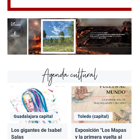
Agenda cultural
Guadalajara capital
Toledo (capital)
Los gigantes de Isabel
Exposición "Los Mapas
Salas
y la primera vuelta al