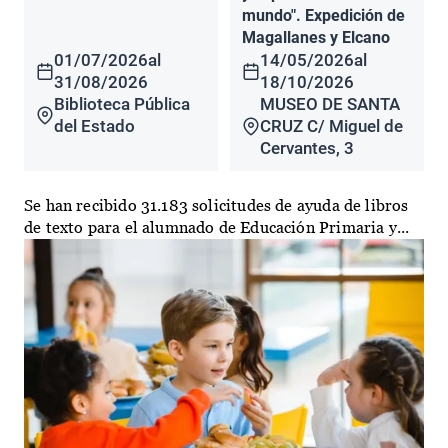
mundo". Expedición de
Magallanes y Elcano
01/07/2026
al
14/05/2026
al
31/08/2026
18/10/2026
Biblioteca Pública
MUSEO DE SANTA
del Estado
CRUZ C/ Miguel de
Cervantes, 3
Se han recibido 31.183 solicitudes de ayuda de libros
de texto para el alumnado de Educación Primaria y...