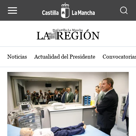
Actualidad de la región de Castilla
Pasar al contenido principal
Noticias
Actualidad del Presidente
Convocatoria