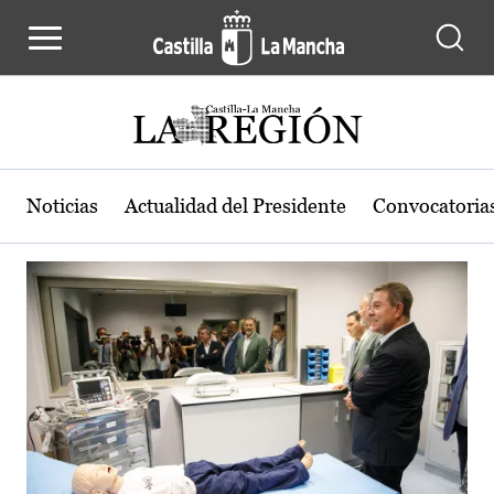
Actualidad de la región de Castilla
Pasar al contenido principal
Noticias
Actualidad del Presidente
Convocatoria