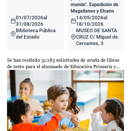
mundo". Expedición de
Magallanes y Elcano
01/07/2026
al
14/05/2026
al
31/08/2026
18/10/2026
Biblioteca Pública
MUSEO DE SANTA
del Estado
CRUZ C/ Miguel de
Cervantes, 3
Se han recibido 31.183 solicitudes de ayuda de libros
de texto para el alumnado de Educación Primaria y...