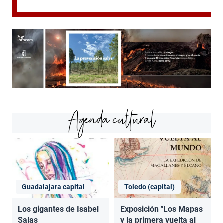
Agenda cultural
Guadalajara capital
Toledo (capital)
Los gigantes de Isabel
Exposición "Los Mapas
Salas
y la primera vuelta al