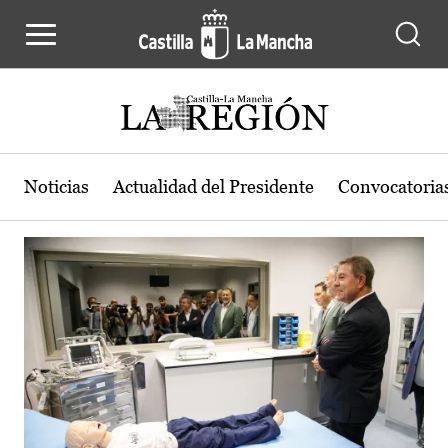
Actualidad de la región de Castilla
Pasar al contenido principal
Noticias
Actualidad del Presidente
Convocatoria