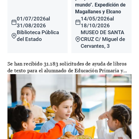
mundo". Expedición de
Magallanes y Elcano
01/07/2026
al
14/05/2026
al
31/08/2026
18/10/2026
Biblioteca Pública
MUSEO DE SANTA
del Estado
CRUZ C/ Miguel de
Cervantes, 3
Se han recibido 31.183 solicitudes de ayuda de libros
de texto para el alumnado de Educación Primaria y...