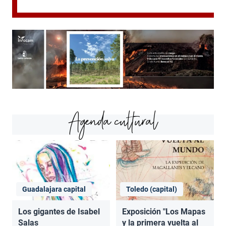
Agenda cultural
Guadalajara capital
Toledo (capital)
Los gigantes de Isabel
Exposición "Los Mapas
Salas
y la primera vuelta al