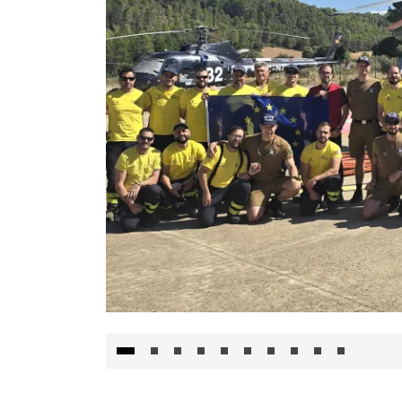
El Gobierno de Castilla-La Mancha va a inte