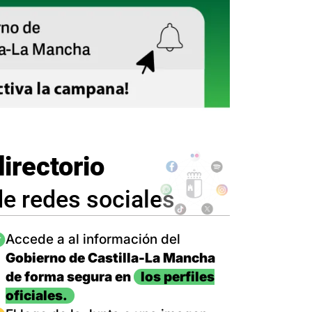
directorio
de redes sociales
magen
Accede a al información del
Gobierno de Castilla-La Mancha
de forma segura en
los perfiles
oficiales.