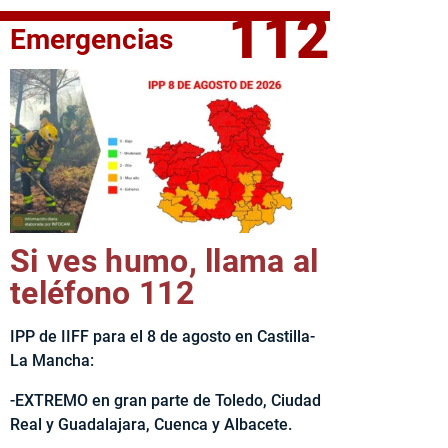
112
Emergencias
elta Ciclista CLM LEADER
Si ves humo, llama al
teléfono 112
IPP de IIFF para el 8 de agosto en Castilla-
La Mancha:
-EXTREMO en gran parte de Toledo, Ciudad
Real y Guadalajara, Cuenca y Albacete.