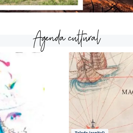
Agenda cultural
Toledo (capital)