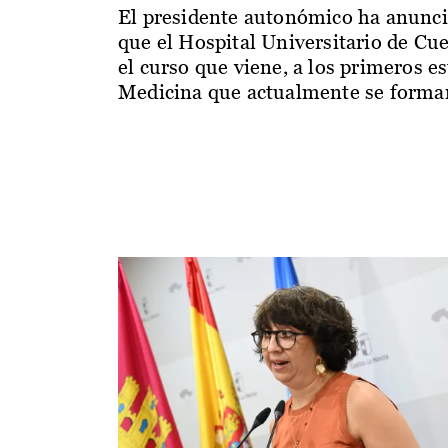
El presidente autonómico ha anunc
que el Hospital Universitario de Cu
el curso que viene, a los primeros e
Medicina que actualmente se forman