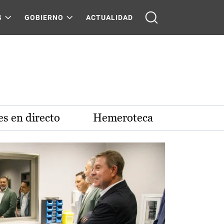
S
GOBIERNO
ACTUALIDAD
s en directo
Hemeroteca