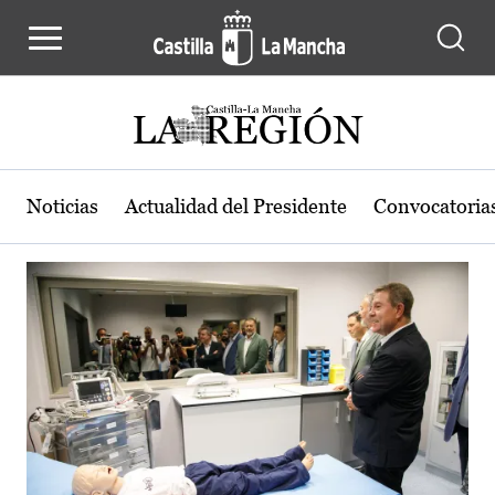
Actualidad de la región de Castilla
Pasar al contenido principal
Noticias
Actualidad del Presidente
Convocatoria