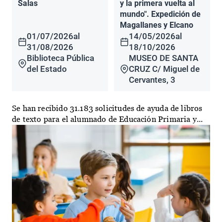
Salas
y la primera vuelta al
mundo". Expedición de
Magallanes y Elcano
01/07/2026
al
14/05/2026
al
31/08/2026
18/10/2026
Biblioteca Pública
MUSEO DE SANTA
del Estado
CRUZ C/ Miguel de
Cervantes, 3
Se han recibido 31.183 solicitudes de ayuda de libros
de texto para el alumnado de Educación Primaria y...