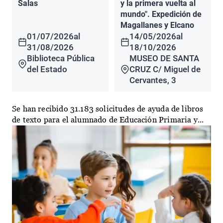
Salas
y la primera vuelta al
mundo". Expedición de
Magallanes y Elcano
01/07/2026
al
14/05/2026
al
31/08/2026
18/10/2026
Biblioteca Pública
MUSEO DE SANTA
del Estado
CRUZ C/ Miguel de
Cervantes, 3
Se han recibido 31.183 solicitudes de ayuda de libros
de texto para el alumnado de Educación Primaria y...