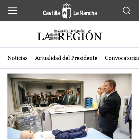
Actualidad de la región de Castilla
Pasar al contenido principal
Noticias
Actualidad del Presidente
Convocatoria