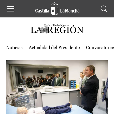
Actualidad de la región de Castilla
Pasar al contenido principal
Noticias
Actualidad del Presidente
Convocatoria