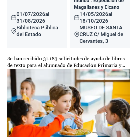
mundo". Expedición de
Magallanes y Elcano
01/07/2026
al
14/05/2026
al
31/08/2026
18/10/2026
Biblioteca Pública
MUSEO DE SANTA
del Estado
CRUZ C/ Miguel de
Cervantes, 3
Se han recibido 31.183 solicitudes de ayuda de libros
de texto para el alumnado de Educación Primaria y...