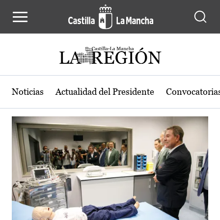
Actualidad de la región de Castilla
Pasar al contenido principal
Noticias
Actualidad del Presidente
Convocatoria