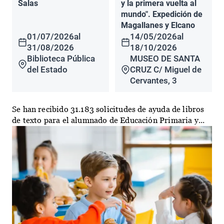
Salas
y la primera vuelta al
mundo". Expedición de
Magallanes y Elcano
01/07/2026
al
14/05/2026
al
31/08/2026
18/10/2026
Biblioteca Pública
MUSEO DE SANTA
del Estado
CRUZ C/ Miguel de
Cervantes, 3
Se han recibido 31.183 solicitudes de ayuda de libros
de texto para el alumnado de Educación Primaria y...