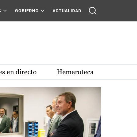
S
GOBIERNO
ACTUALIDAD
s en directo
Hemeroteca