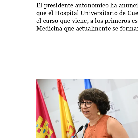
El presidente autonómico ha anunc
que el Hospital Universitario de Cu
el curso que viene, a los primeros e
Medicina que actualmente se forman