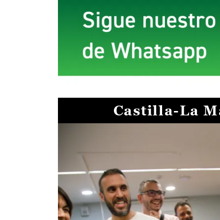
Castilla-La 