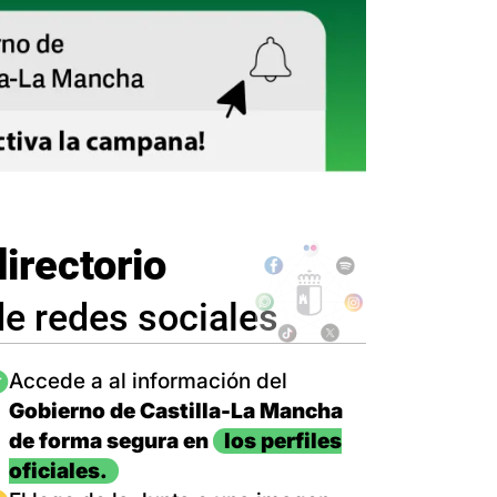
directorio
de redes sociales
magen
Accede a al información del
Gobierno de Castilla-La Mancha
de forma segura en
los perfiles
oficiales.