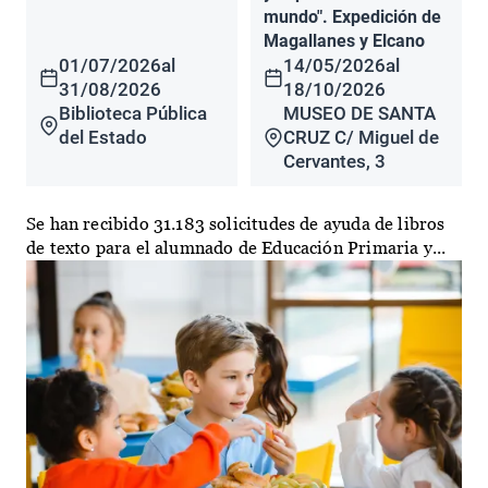
mundo". Expedición de
Magallanes y Elcano
01/07/2026
al
14/05/2026
al
31/08/2026
18/10/2026
Biblioteca Pública
MUSEO DE SANTA
del Estado
CRUZ C/ Miguel de
Cervantes, 3
Se han recibido 31.183 solicitudes de ayuda de libros
de texto para el alumnado de Educación Primaria y...