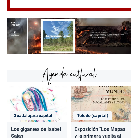
Agenda cultural
Guadalajara capital
Toledo (capital)
Los gigantes de Isabel
Exposición "Los Mapas
Salas
y la primera vuelta al