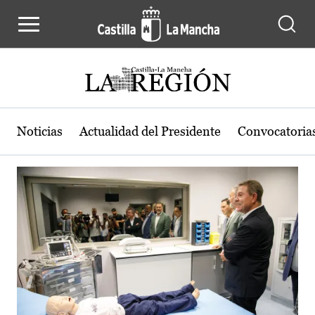
Actualidad de la región de Castilla
Pasar al contenido principal
Noticias
Actualidad del Presidente
Convocatoria