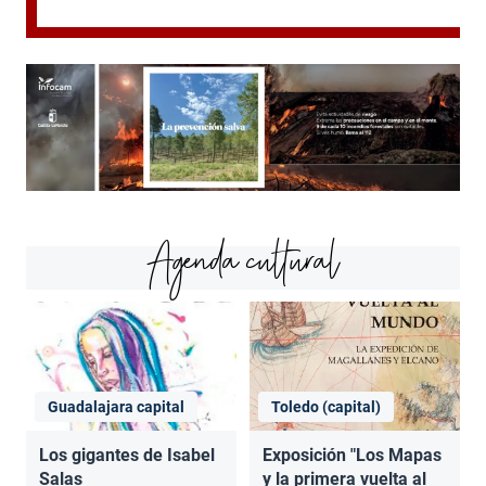
Agenda cultural
Guadalajara capital
Toledo (capital)
Los gigantes de Isabel
Exposición "Los Mapas
Salas
y la primera vuelta al