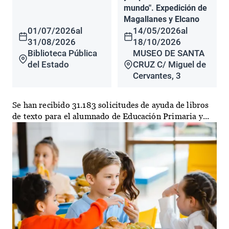
mundo". Expedición de
Magallanes y Elcano
01/07/2026
al
14/05/2026
al
31/08/2026
18/10/2026
Biblioteca Pública
MUSEO DE SANTA
del Estado
CRUZ C/ Miguel de
Cervantes, 3
Se han recibido 31.183 solicitudes de ayuda de libros
de texto para el alumnado de Educación Primaria y...