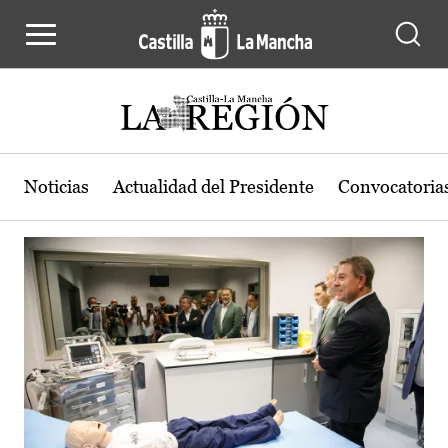
Actualidad de la región de Castilla
Pasar al contenido principal
Noticias
Actualidad del Presidente
Convocatoria