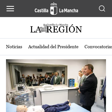
Actualidad de la región de Castilla
Pasar al contenido principal
Noticias
Actualidad del Presidente
Convocatoria