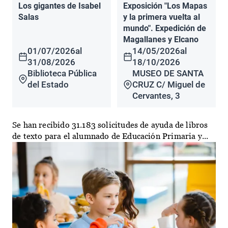
Los gigantes de Isabel
Exposición "Los Mapas
Salas
y la primera vuelta al
mundo". Expedición de
Magallanes y Elcano
01/07/2026
al
14/05/2026
al
31/08/2026
18/10/2026
Biblioteca Pública
MUSEO DE SANTA
del Estado
CRUZ C/ Miguel de
Cervantes, 3
Se han recibido 31.183 solicitudes de ayuda de libros
de texto para el alumnado de Educación Primaria y...