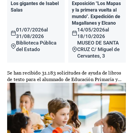
Los gigantes de Isabel
Exposición "Los Mapas
Salas
y la primera vuelta al
mundo". Expedición de
Magallanes y Elcano
01/07/2026
al
14/05/2026
al
31/08/2026
18/10/2026
Biblioteca Pública
MUSEO DE SANTA
del Estado
CRUZ C/ Miguel de
Cervantes, 3
Se han recibido 31.183 solicitudes de ayuda de libros
de texto para el alumnado de Educación Primaria y...