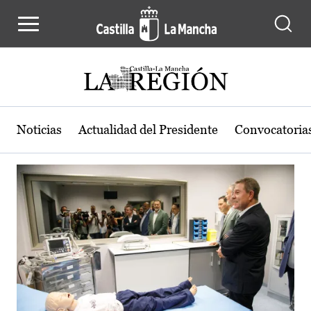
Actualidad de la región de Castilla
Pasar al contenido principal
Noticias
Actualidad del Presidente
Convocatoria