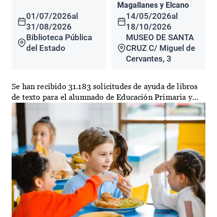
Magallanes y Elcano
01/07/2026
al
14/05/2026
al
31/08/2026
18/10/2026
Biblioteca Pública
MUSEO DE SANTA
del Estado
CRUZ C/ Miguel de
Cervantes, 3
Se han recibido 31.183 solicitudes de ayuda de libros
de texto para el alumnado de Educación Primaria y...