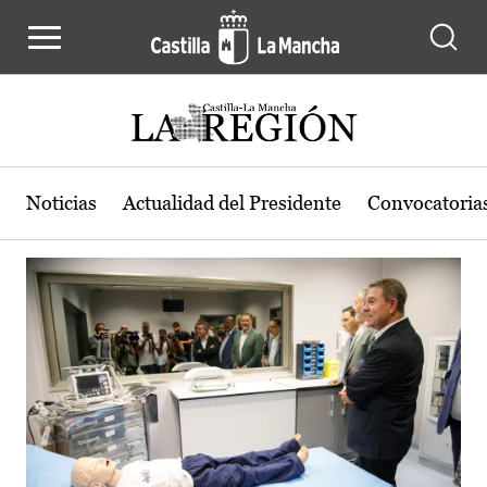
Actualidad de la región de Castilla
Pasar al contenido principal
Noticias
Actualidad del Presidente
Convocatoria