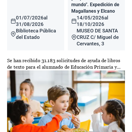
mundo". Expedición de
Magallanes y Elcano
01/07/2026
al
14/05/2026
al
31/08/2026
18/10/2026
Biblioteca Pública
MUSEO DE SANTA
del Estado
CRUZ C/ Miguel de
Cervantes, 3
Se han recibido 31.183 solicitudes de ayuda de libros
de texto para el alumnado de Educación Primaria y...