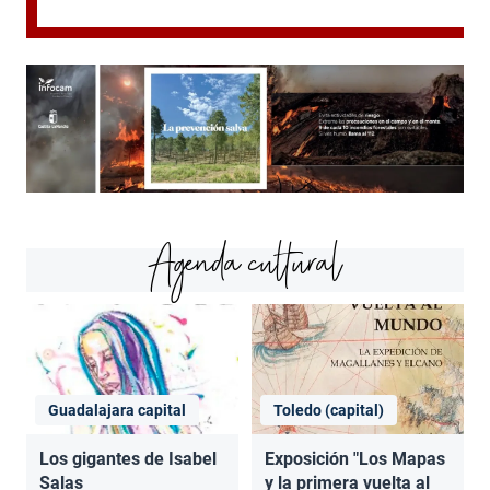
Agenda cultural
Guadalajara capital
Toledo (capital)
Los gigantes de Isabel
Exposición "Los Mapas
Salas
y la primera vuelta al