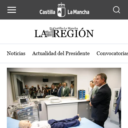
Actualidad de la región de Castilla
Pasar al contenido principal
Noticias
Actualidad del Presidente
Convocatoria