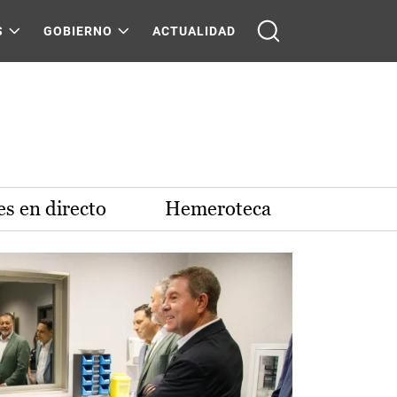
S
GOBIERNO
ACTUALIDAD
s en directo
Hemeroteca