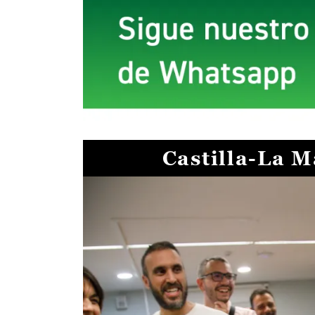
Castilla-La 