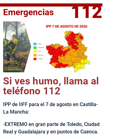
112
Emergencias
fe del Ejecutivo castellanomanchego, Emiliano García-Page, 
Si ves humo, llama al
teléfono 112
IPP de IIFF para el 7 de agosto en Castilla-
La Mancha:
-EXTREMO en gran parte de Toledo, Ciudad
Real y Guadalajara y en puntos de Cuenca.