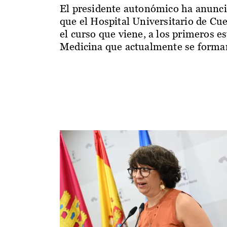
El presidente autonómico ha anunc
que el Hospital Universitario de Cu
el curso que viene, a los primeros e
Medicina que actualmente se forman