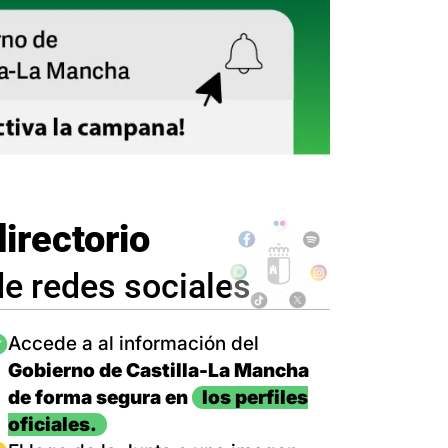
directorio
de redes sociales
magen
Accede a al información del
Gobierno de Castilla-La Mancha
de forma segura en
los perfiles
oficiales.