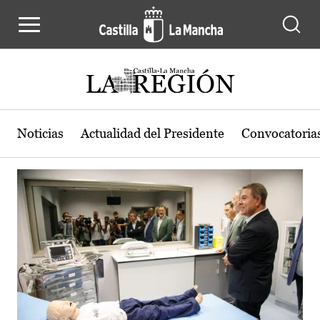
Actualidad de la región de Castilla
Pasar al contenido principal
Noticias
Actualidad del Presidente
Convocatoria