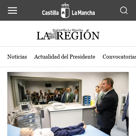
Actualidad de la región de Castilla
Pasar al contenido principal
Noticias
Actualidad del Presidente
Convocatoria