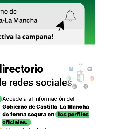
directorio
de redes sociales
magen
Accede a al información del
Gobierno de Castilla-La Mancha
de forma segura en
los perfiles
oficiales.