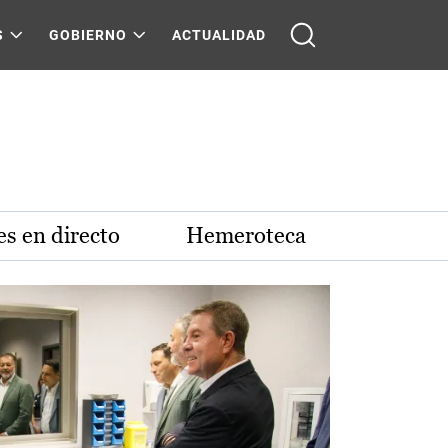
S
GOBIERNO
ACTUALIDAD
s en directo
Hemeroteca