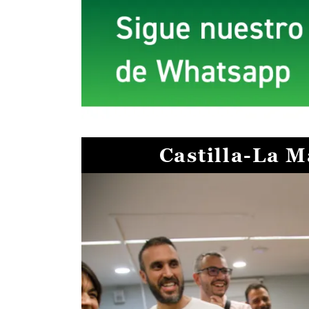
Castilla-La 