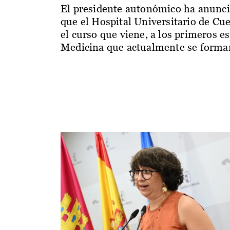
El presidente autonómico ha anunc
que el Hospital Universitario de Cu
el curso que viene, a los primeros e
Medicina que actualmente se forman