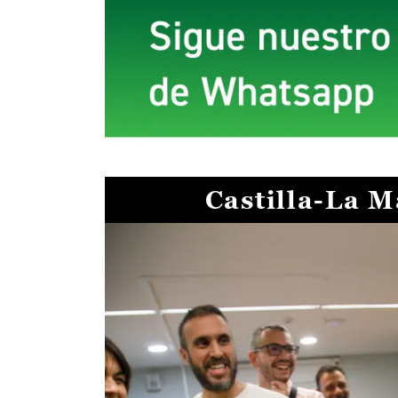
Castilla-La 