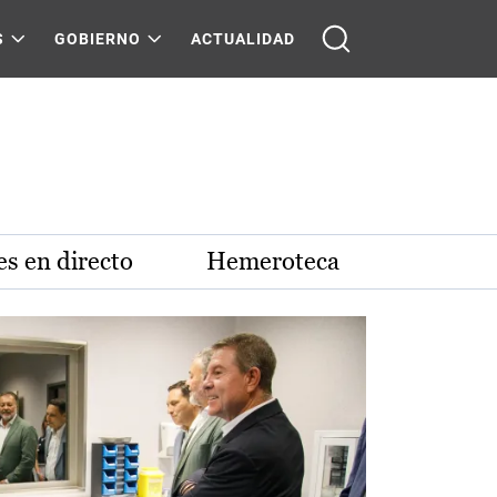
S
GOBIERNO
ACTUALIDAD
s en directo
Hemeroteca