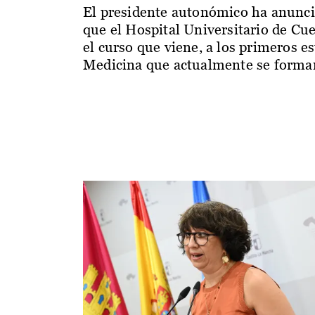
El presidente autonómico ha anunc
que el Hospital Universitario de Cu
el curso que viene, a los primeros e
Medicina que actualmente se forman