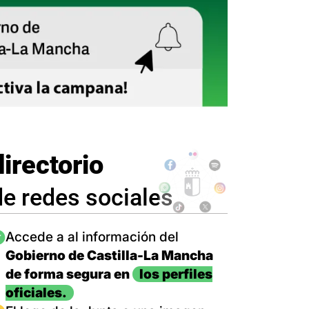
directorio
de redes sociales
magen
Accede a al información del
Gobierno de Castilla-La Mancha
de forma segura en
los perfiles
oficiales.