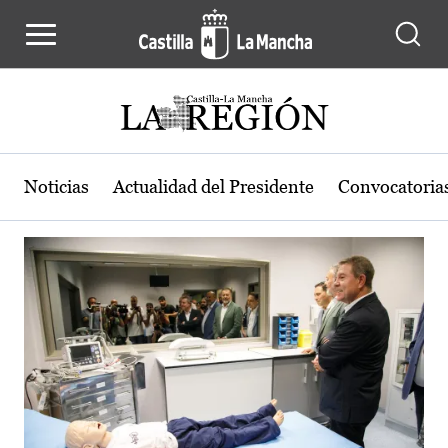
Actualidad de la región de Castilla
Pasar al contenido principal
Noticias
Actualidad del Presidente
Convocatoria