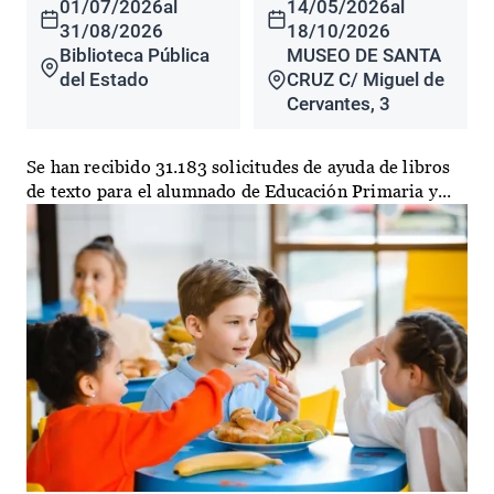
01/07/2026
al
14/05/2026
al
31/08/2026
18/10/2026
Biblioteca Pública
MUSEO DE SANTA
del Estado
CRUZ C/ Miguel de
Cervantes, 3
Se han recibido 31.183 solicitudes de ayuda de libros
de texto para el alumnado de Educación Primaria y...