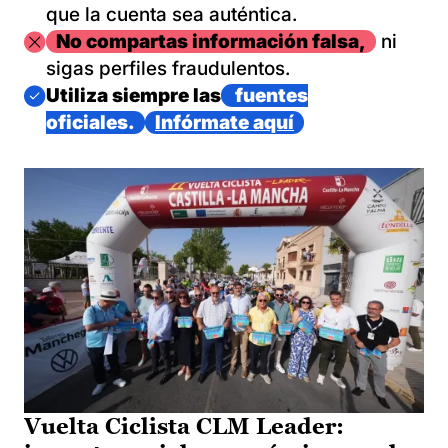
que la cuenta sea auténtica.
Imagen
No compartas información falsa,
ni
sigas perfiles fraudulentos.
Imagen
Utiliza siempre las
fuentes
oficiales.
Infórmate aquí
Vuelta Ciclista CLM Leader: