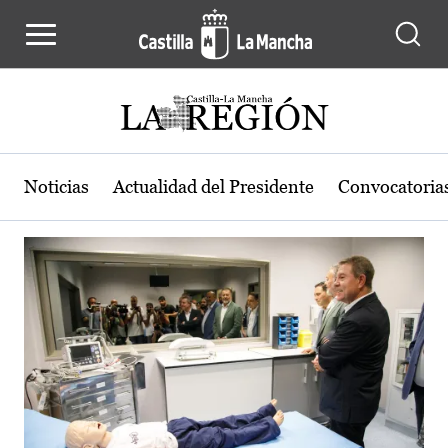
Actualidad de la región de Castilla
Pasar al contenido principal
Noticias
Actualidad del Presidente
Convocatoria