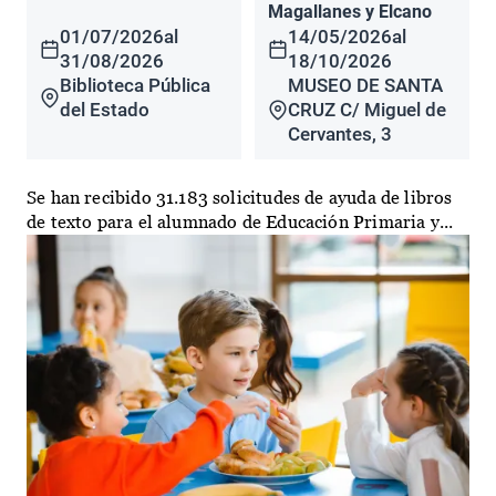
Magallanes y Elcano
01/07/2026
al
14/05/2026
al
31/08/2026
18/10/2026
Biblioteca Pública
MUSEO DE SANTA
del Estado
CRUZ C/ Miguel de
Cervantes, 3
Se han recibido 31.183 solicitudes de ayuda de libros
de texto para el alumnado de Educación Primaria y...