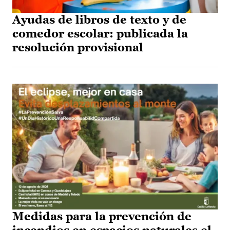
Ayudas de libros de texto y de
comedor escolar: publicada la
resolución provisional
Medidas para la prevención de