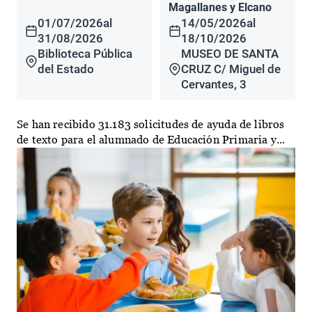
Magallanes y Elcano
01/07/2026
al
14/05/2026
al
31/08/2026
18/10/2026
Biblioteca Pública
MUSEO DE SANTA
del Estado
CRUZ C/ Miguel de
Cervantes, 3
Se han recibido 31.183 solicitudes de ayuda de libros
de texto para el alumnado de Educación Primaria y...