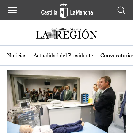
Actualidad de la región de Castilla
Pasar al contenido principal
Noticias
Actualidad del Presidente
Convocatoria