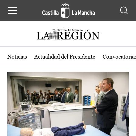
Actualidad de la región de Castilla
Pasar al contenido principal
Noticias
Actualidad del Presidente
Convocatoria