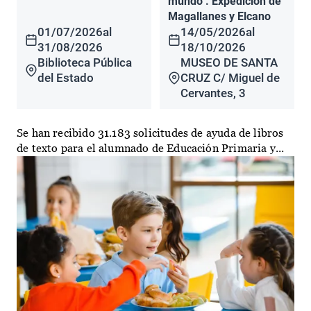
mundo". Expedición de
Magallanes y Elcano
01/07/2026
al
14/05/2026
al
31/08/2026
18/10/2026
Biblioteca Pública
MUSEO DE SANTA
del Estado
CRUZ C/ Miguel de
Cervantes, 3
Se han recibido 31.183 solicitudes de ayuda de libros
de texto para el alumnado de Educación Primaria y...