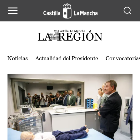
Actualidad de la región de Castilla
Pasar al contenido principal
Noticias
Actualidad del Presidente
Convocatoria