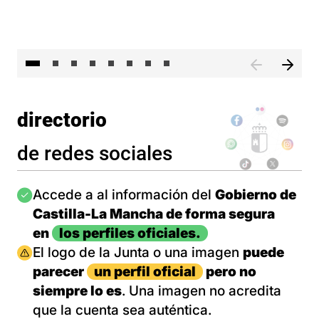
El 
directorio
de redes sociales
Imagen
Accede a al información del
Gobierno de
Castilla-La Mancha de forma segura
en
los perfiles oficiales.
Imagen
El logo de la Junta o una imagen
puede
parecer
un perfil oficial
pero no
siempre lo es
. Una imagen no acredita
que la cuenta sea auténtica.