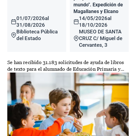
mundo". Expedición de
Magallanes y Elcano
01/07/2026
al
14/05/2026
al
31/08/2026
18/10/2026
Biblioteca Pública
MUSEO DE SANTA
del Estado
CRUZ C/ Miguel de
Cervantes, 3
Se han recibido 31.183 solicitudes de ayuda de libros
de texto para el alumnado de Educación Primaria y...