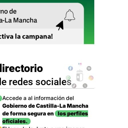
directorio
de redes sociales
magen
Accede a al información del
Gobierno de Castilla-La Mancha
de forma segura en
los perfiles
oficiales.