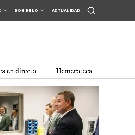
S
GOBIERNO
ACTUALIDAD
s en directo
Hemeroteca