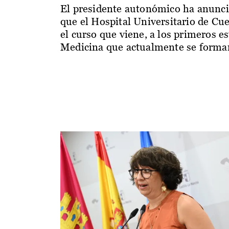
El presidente autonómico ha anunc
que el Hospital Universitario de Cu
el curso que viene, a los primeros e
Medicina que actualmente se forman