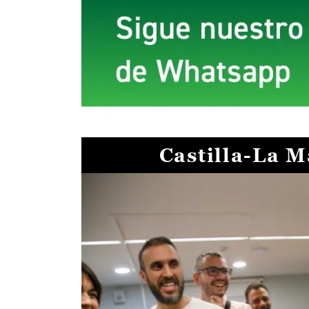
Castilla-La 