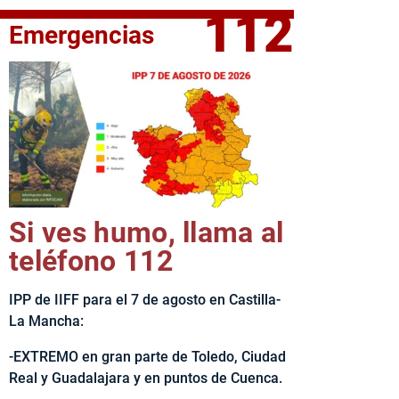
112
Emergencias
fe del Ejecutivo castellanomanchego, Emiliano García-Page, 
Si ves humo, llama al
teléfono 112
IPP de IIFF para el 7 de agosto en Castilla-
La Mancha:
-EXTREMO en gran parte de Toledo, Ciudad
Real y Guadalajara y en puntos de Cuenca.