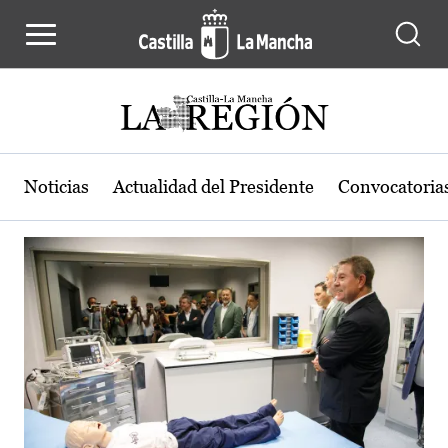
Actualidad de la región de Castilla
Pasar al contenido principal
Noticias
Actualidad del Presidente
Convocatoria