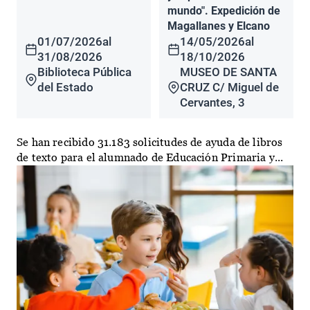
mundo". Expedición de
Magallanes y Elcano
01/07/2026
al
14/05/2026
al
31/08/2026
18/10/2026
Biblioteca Pública
MUSEO DE SANTA
del Estado
CRUZ C/ Miguel de
Cervantes, 3
Se han recibido 31.183 solicitudes de ayuda de libros
de texto para el alumnado de Educación Primaria y...