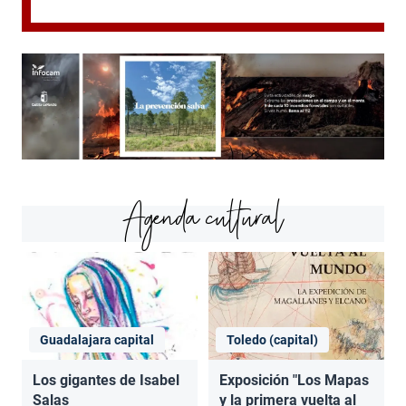
Agenda cultural
Guadalajara capital
Toledo (capital)
Los gigantes de Isabel
Exposición "Los Mapas
Salas
y la primera vuelta al