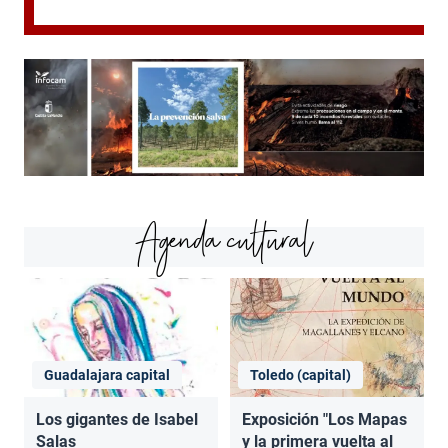
Agenda cultural
Guadalajara capital
Toledo (capital)
Los gigantes de Isabel
Exposición "Los Mapas
Salas
y la primera vuelta al