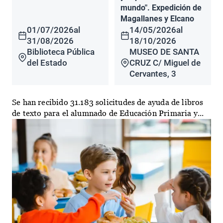
mundo". Expedición de
Magallanes y Elcano
01/07/2026
al
14/05/2026
al
31/08/2026
18/10/2026
Biblioteca Pública
MUSEO DE SANTA
del Estado
CRUZ C/ Miguel de
Cervantes, 3
Se han recibido 31.183 solicitudes de ayuda de libros
de texto para el alumnado de Educación Primaria y...