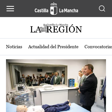
Actualidad de la región de Castilla
Pasar al contenido principal
Noticias
Actualidad del Presidente
Convocatoria