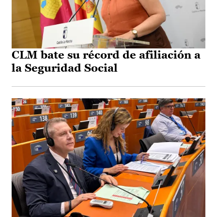
CLM bate su récord de afiliación a
la Seguridad Social