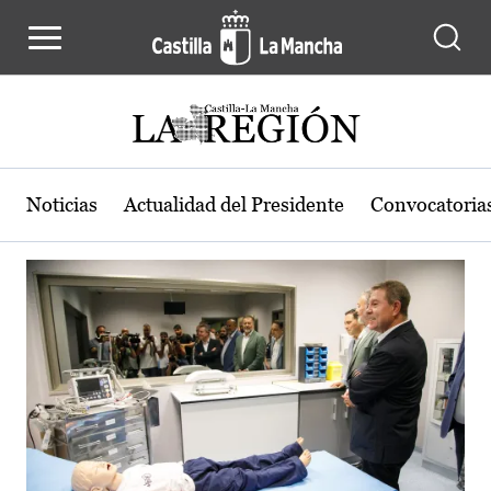
Actualidad de la región de Castilla
Pasar al contenido principal
Noticias
Actualidad del Presidente
Convocatoria