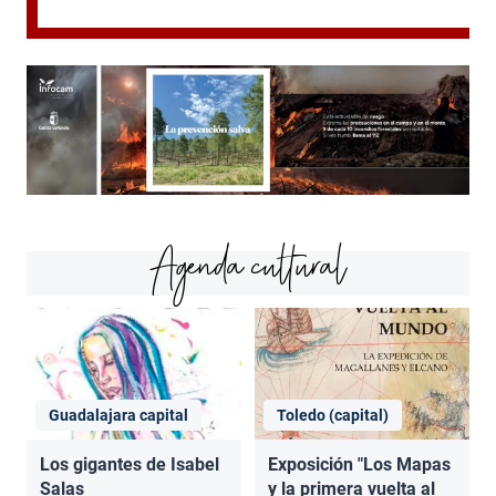
Agenda cultural
Guadalajara capital
Toledo (capital)
Los gigantes de Isabel
Exposición "Los Mapas
Salas
y la primera vuelta al