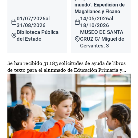
mundo". Expedición de
Magallanes y Elcano
01/07/2026
al
14/05/2026
al
31/08/2026
18/10/2026
Biblioteca Pública
MUSEO DE SANTA
del Estado
CRUZ C/ Miguel de
Cervantes, 3
Se han recibido 31.183 solicitudes de ayuda de libros
de texto para el alumnado de Educación Primaria y...