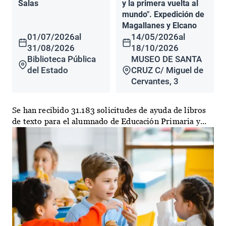
Salas
y la primera vuelta al
mundo". Expedición de
Magallanes y Elcano
01/07/2026
al
14/05/2026
al
31/08/2026
18/10/2026
Biblioteca Pública
MUSEO DE SANTA
del Estado
CRUZ C/ Miguel de
Cervantes, 3
Se han recibido 31.183 solicitudes de ayuda de libros
de texto para el alumnado de Educación Primaria y...