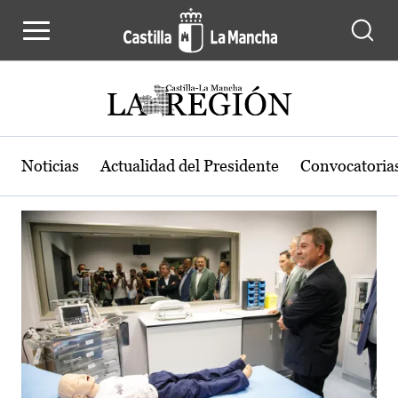
Actualidad de la región de Castilla
Pasar al contenido principal
Noticias
Actualidad del Presidente
Convocatoria