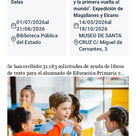
Salas
y la primera vuelta al
mundo". Expedición de
Magallanes y Elcano
01/07/2026
al
14/05/2026
al
31/08/2026
18/10/2026
Biblioteca Pública
MUSEO DE SANTA
del Estado
CRUZ C/ Miguel de
Cervantes, 3
Se han recibido 31.183 solicitudes de ayuda de libros
de texto para el alumnado de Educación Primaria y...