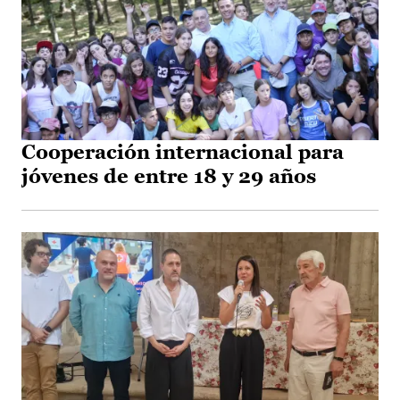
Cooperación internacional para
jóvenes de entre 18 y 29 años