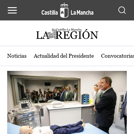
Actualidad de la región de Castilla
Pasar al contenido principal
Noticias
Actualidad del Presidente
Convocatoria