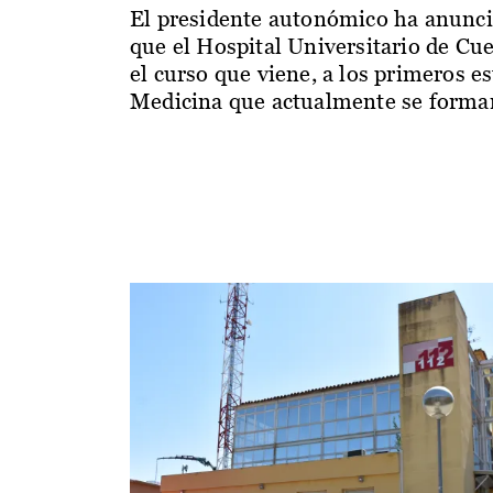
El presidente autonómico ha anunc
que el Hospital Universitario de Cu
el curso que viene, a los primeros e
Medicina que actualmente se forman