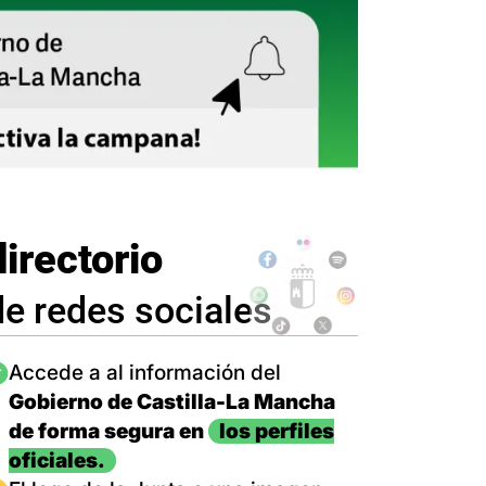
directorio
de redes sociales
magen
Accede a al información del
Gobierno de Castilla-La Mancha
de forma segura en
los perfiles
oficiales.