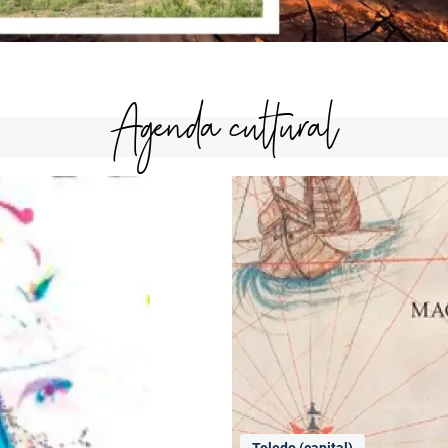
Agenda cultural
Toledo (capital)