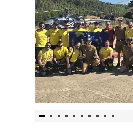
El Gobierno de Castilla-La Mancha va a inte