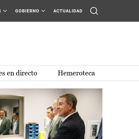
S
GOBIERNO
ACTUALIDAD
s en directo
Hemeroteca