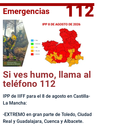
112
Emergencias
elta Ciclista CLM LEADER
Si ves humo, llama al
teléfono 112
IPP de IIFF para el 8 de agosto en Castilla-
La Mancha:
-EXTREMO en gran parte de Toledo, Ciudad
Real y Guadalajara, Cuenca y Albacete.