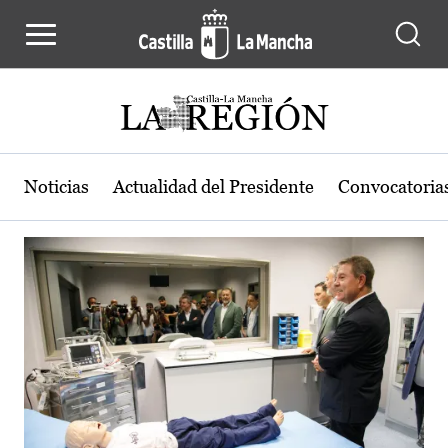
Actualidad de la región de Castilla
Pasar al contenido principal
Noticias
Actualidad del Presidente
Convocatoria