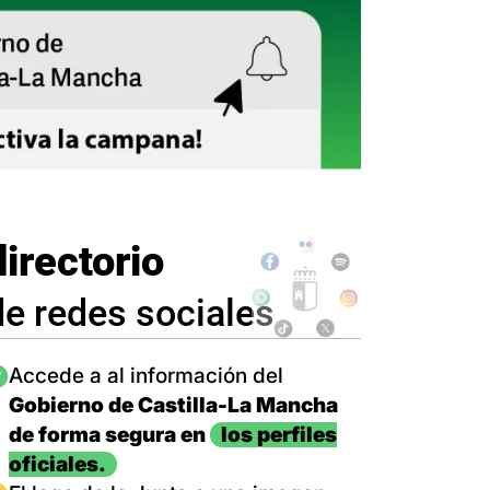
directorio
de redes sociales
magen
Accede a al información del
Gobierno de Castilla-La Mancha
de forma segura en
los perfiles
oficiales.