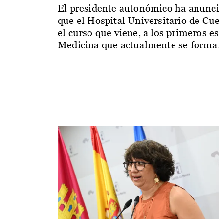
El presidente autonómico ha anunc
que el Hospital Universitario de Cu
el curso que viene, a los primeros e
Medicina que actualmente se forman