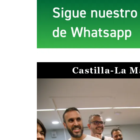
Castilla-La 