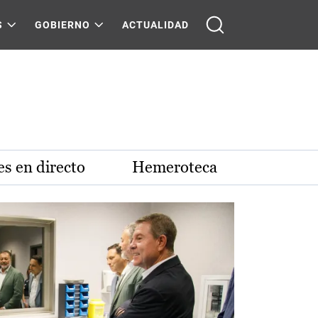
S
GOBIERNO
ACTUALIDAD
s en directo
Hemeroteca