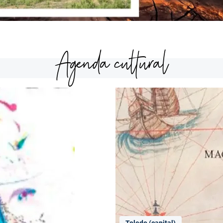
Agenda cultural
Toledo (capital)