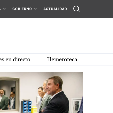
S
GOBIERNO
ACTUALIDAD
s en directo
Hemeroteca