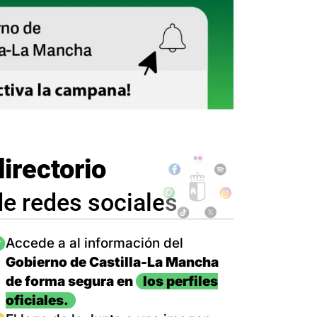
directorio
de redes sociales
magen
Accede a al información del
Gobierno de Castilla-La Mancha
de forma segura en
los perfiles
oficiales.