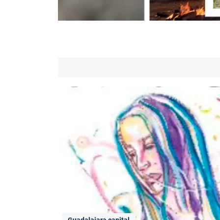
Guadalajara capital