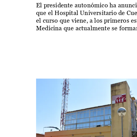
El presidente autonómico ha anunc
que el Hospital Universitario de Cu
el curso que viene, a los primeros e
Medicina que actualmente se forman