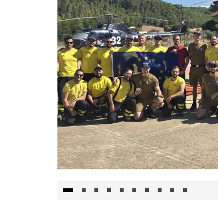
El Gobierno de Castilla-La Mancha va a inte