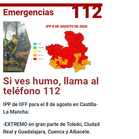
112
Emergencias
elta Ciclista CLM LEADER
Si ves humo, llama al
teléfono 112
IPP de IIFF para el 8 de agosto en Castilla-
La Mancha:
-EXTREMO en gran parte de Toledo, Ciudad
Real y Guadalajara, Cuenca y Albacete.