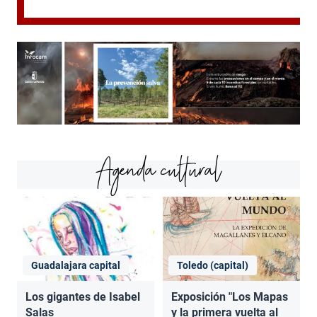
Agenda cultural
Guadalajara capital
Toledo (capital)
Los gigantes de Isabel
Exposición "Los Mapas
Salas
y la primera vuelta al