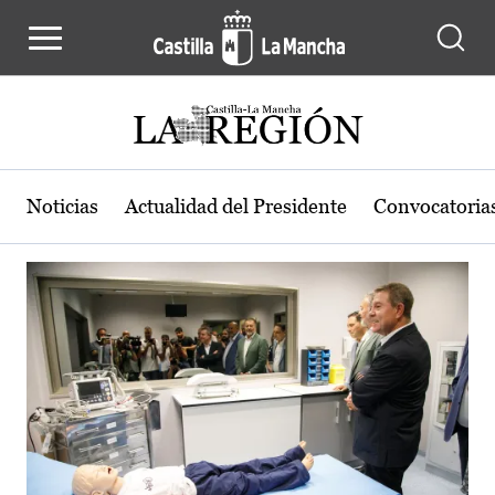
Actualidad de la región de Castilla
Pasar al contenido principal
Noticias
Actualidad del Presidente
Convocatoria