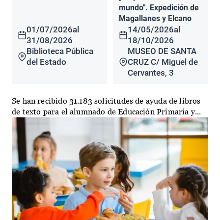
mundo". Expedición de
Magallanes y Elcano
01/07/2026
al
14/05/2026
al
31/08/2026
18/10/2026
Biblioteca Pública
MUSEO DE SANTA
del Estado
CRUZ C/ Miguel de
Cervantes, 3
Se han recibido 31.183 solicitudes de ayuda de libros
de texto para el alumnado de Educación Primaria y...