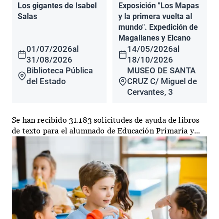
Los gigantes de Isabel
Exposición "Los Mapas
Salas
y la primera vuelta al
mundo". Expedición de
Magallanes y Elcano
01/07/2026
al
14/05/2026
al
31/08/2026
18/10/2026
Biblioteca Pública
MUSEO DE SANTA
del Estado
CRUZ C/ Miguel de
Cervantes, 3
Se han recibido 31.183 solicitudes de ayuda de libros
de texto para el alumnado de Educación Primaria y...