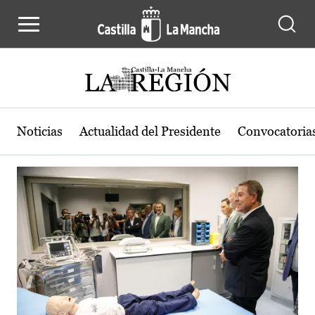
Actualidad de la región de Castilla
Pasar al contenido principal
Noticias
Actualidad del Presidente
Convocatoria