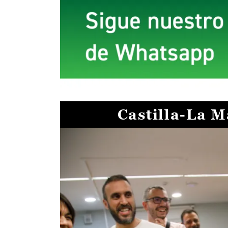
Castilla-La 