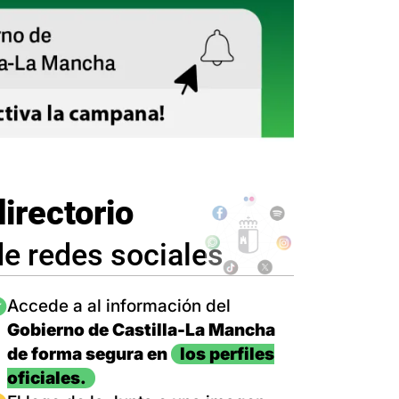
directorio
de redes sociales
magen
Accede a al información del
Gobierno de Castilla-La Mancha
de forma segura en
los perfiles
oficiales.