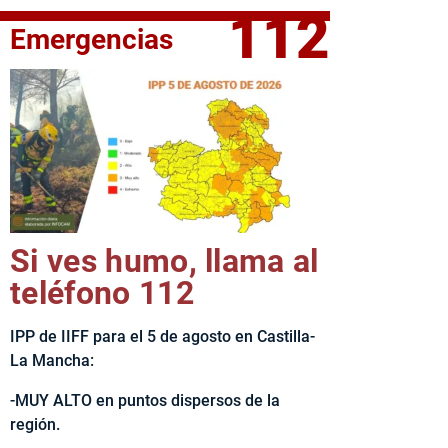
112
Emergencias
fe del Ejecutivo castellanomanchego, Emiliano García-Page, 
Si ves humo, llama al
teléfono 112
IPP de IIFF para el 5 de agosto en Castilla-
La Mancha:
-MUY ALTO en puntos dispersos de la
región.