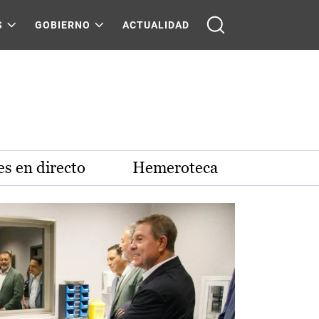
S
GOBIERNO
ACTUALIDAD
s en directo
Hemeroteca