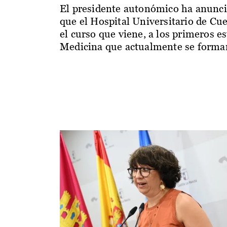
El presidente autonómico ha anunc
que el Hospital Universitario de Cu
el curso que viene, a los primeros e
Medicina que actualmente se forman