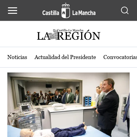
Actualidad de la región de Castilla
Pasar al contenido principal
Noticias
Actualidad del Presidente
Convocatoria