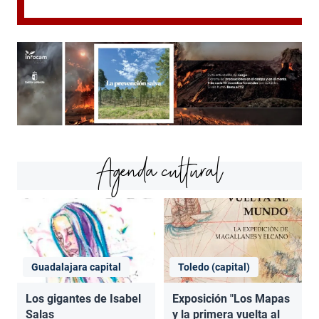
Agenda cultural
Guadalajara capital
Toledo (capital)
Los gigantes de Isabel
Exposición "Los Mapas
Salas
y la primera vuelta al