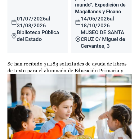
mundo". Expedición de
Magallanes y Elcano
01/07/2026
al
14/05/2026
al
31/08/2026
18/10/2026
Biblioteca Pública
MUSEO DE SANTA
del Estado
CRUZ C/ Miguel de
Cervantes, 3
Se han recibido 31.183 solicitudes de ayuda de libros
de texto para el alumnado de Educación Primaria y...