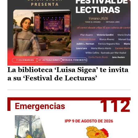
La biblioteca ‘Luisa Sigea’ te invita
a su ‘Festival de Lecturas’
112
Emergencias