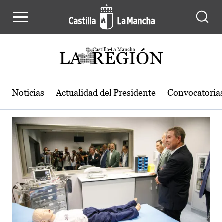
Actualidad de la región de Castilla
Pasar al contenido principal
Noticias
Actualidad del Presidente
Convocatoria