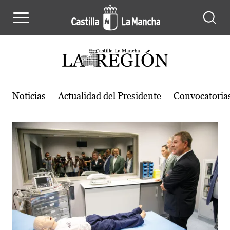
Actualidad de la región de Castilla
Pasar al contenido principal
Noticias
Actualidad del Presidente
Convocatoria