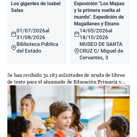
Los gigantes de Isabel
Exposición "Los Mapas
Salas
y la primera vuelta al
mundo". Expedición de
Magallanes y Elcano
01/07/2026
al
14/05/2026
al
31/08/2026
18/10/2026
Biblioteca Pública
MUSEO DE SANTA
del Estado
CRUZ C/ Miguel de
Cervantes, 3
Se han recibido 31.183 solicitudes de ayuda de libros
de texto para el alumnado de Educación Primaria y...