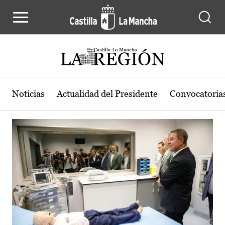
Actualidad de la región de Castilla
Pasar al contenido principal
Noticias
Actualidad del Presidente
Convocatoria