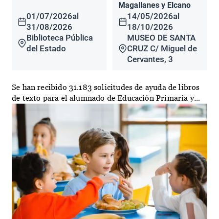
Magallanes y Elcano
01/07/2026
al
14/05/2026
al
31/08/2026
18/10/2026
Biblioteca Pública
MUSEO DE SANTA
del Estado
CRUZ C/ Miguel de
Cervantes, 3
Se han recibido 31.183 solicitudes de ayuda de libros
de texto para el alumnado de Educación Primaria y...